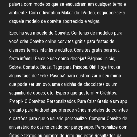
palavra com modelos que se enquadram em qualquer tema e
ambiente. Com o Invitation Maker do InVideo, esquecer-se-á
daquele modelo de convite aborrecido e vulgar.
Escolha seu modelo de Convite. Centenas de modelos para
você criar Convite online convites grátis para festas de
diversos temas infantis e adultos. Convites grátis para sua
festa infantil! Baixe e use como desejar! Páginas. Inicio;
Sobre; Contato; Dicas; Tags para Páscoa. Olá! Hoje trouxe
alguns tags de "Feliz Páscoa" para customizar o seu mimo
que pode ser um ovo, uma caixinha de chocolates ou um
saquinho de doces, etc. Espero que gostem! ♥ Créditos:
Freepik O Convites Personalizados Para Criar Grátis é um app
gratuito para Android que oferece vários modelos de convites
e cartões para que o usuário personalize. Comprar Convite de
aniversário do casino criado por partypeeps. Personalize com
fotos e textos ou compre do jeito que está! Resultados da