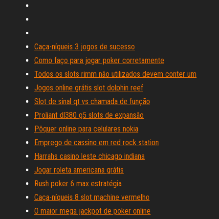
Caça-níqueis 3 jogos de sucesso
Como faço para jogar poker corretamente
Todos os slots rimm não utilizados devem conter um
Jogos online grátis slot dolphin reef
Slot de sinal qt vs chamada de função
Proliant dl380 g5 slots de expansão
Pôquer online para celulares nokia
Emprego de cassino em red rock station
Harrahs casino leste chicago indiana
Jogar roleta americana grátis
Rush poker 6 max estratégia
Caça-níqueis 8 slot machine vermelho
O maior mega jackpot de poker online