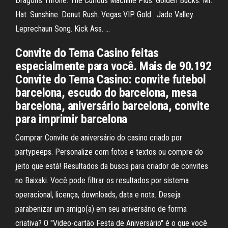
Dragon's Throne. The Curious Machine Plus. Golden Bucks. Mr.
Hat: Sunshine. Donut Rush. Vegas VIP Gold . Jade Valley.
Leprechaun Song. Kick Ass. …
Convite do Tema Casino feitas
especialmente para você. Mais de 90.192
Convite do Tema Casino: convite futebol
barcelona, escudo do barcelona, mesa
barcelona, aniversário barcelona, convite
para imprimir barcelona
Comprar Convite de aniversário do casino criado por
partypeeps. Personalize com fotos e textos ou compre do
jeito que está! Resultados da busca para criador de convites
no Baixaki. Você pode filtrar os resultados por sistema
operacional, licença, downloads, data e nota. Deseja
parabenizar um amigo(a) em seu aniversário de forma
criativa? O "Video-cartão Festa de Aniversário" é o que você