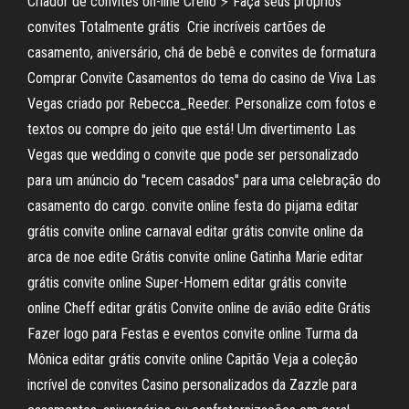
Criador de convites on-line Crello ⚡ Faça seus próprios
convites Totalmente grátis ️ Crie incríveis cartões de
casamento, aniversário, chá de bebê e convites de formatura
Comprar Convite Casamentos do tema do casino de Viva Las
Vegas criado por Rebecca_Reeder. Personalize com fotos e
textos ou compre do jeito que está! Um divertimento Las
Vegas que wedding o convite que pode ser personalizado
para um anúncio do "recem casados" para uma celebração do
casamento do cargo. convite online festa do pijama editar
grátis convite online carnaval editar grátis convite online da
arca de noe edite Grátis convite online Gatinha Marie editar
grátis convite online Super-Homem editar grátis convite
online Cheff editar grátis Convite online de avião edite Grátis
Fazer logo para Festas e eventos convite online Turma da
Mônica editar grátis convite online Capitão Veja a coleção
incrível de convites Casino personalizados da Zazzle para