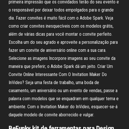
primeira impressão que os convidados terão do seu evento e
o responsável por deixar todos empolgados para o grande
dia. Fazer convites é muito fácil com o Adobe Spark. Veja
como criar convites inesquecíveis com os modelos grátis,
além de várias dicas para você montar o convite perfeito.
Escolha um do seu agrado e aproveite a personalização para
fazer um convite de aniversário online com a sua cara.
Selecione as imagens Incorpore imagens ao seu convite da
maneira que preferir; o Adobe Spark dá um jeito. Criar Um
Convite Online Interessante Com O Invitation Maker Do
InVideo? Seja uma festa de trabalho, uma boda de
casamento, um aniversário ou um evento de vendas, passe a
palavra com modelos que se enquadram em qualquer tema e
ambiente. Com o Invitation Maker do InVideo, esquecer-se-á
daquele modelo de convite aborrecido e vulgar.
BeFunky kit de ferramentas para Design