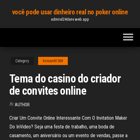
Skip
você pode usar dinheiro real no poker online
to
admiral24danv.web.app
the
content
Category
Koncan81369
Tema do casino do criador
de convites online
By
AUTHOR
Criar Um Convite Online Interessante Com O Invitation Maker
Do InVideo? Seja uma festa de trabalho, uma boda de
casamento, um aniversário ou um evento de vendas, passe a