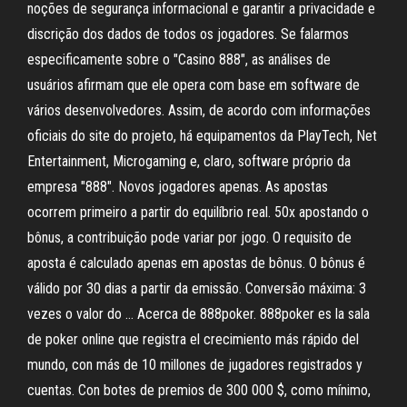
noções de segurança informacional e garantir a privacidade e
discrição dos dados de todos os jogadores. Se falarmos
especificamente sobre o "Casino 888", as análises de
usuários afirmam que ele opera com base em software de
vários desenvolvedores. Assim, de acordo com informações
oficiais do site do projeto, há equipamentos da PlayTech, Net
Entertainment, Microgaming e, claro, software próprio da
empresa "888". Novos jogadores apenas. As apostas
ocorrem primeiro a partir do equilíbrio real. 50x apostando o
bônus, a contribuição pode variar por jogo. O requisito de
aposta é calculado apenas em apostas de bônus. O bônus é
válido por 30 dias a partir da emissão. Conversão máxima: 3
vezes o valor do … Acerca de 888poker. 888poker es la sala
de poker online que registra el crecimiento más rápido del
mundo, con más de 10 millones de jugadores registrados y
cuentas. Con botes de premios de 300 000 $, como mínimo,