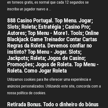
en torneos gratis, es normal que cada 12 segundos se
inscriba un jugador nuevo a …
888 Casino Portugal. Top Menu. Jogar;
Slots; Roleta; Estratégia ; Casino Pro;
Autores; Top Menu - More1. Tools; Online
Blackjack Game Treinador Contar Cartas
Regras da Roleta. Devemos confiar no
instinto? Top Menu - Jogar. Slots;
Jackpots; Roleta; Jogos de Casino;
Promoções; Jogos de Roleta. Top Menu -
Roleta. Como Jogar Roleta
Utilizamos cookies para lhe oferecer uma experiência e
anúncios personalizados. Utilizando este site, concorda com a
nossa política de cookies.
Retirada Bonus. Todo o dinheiro do bônus